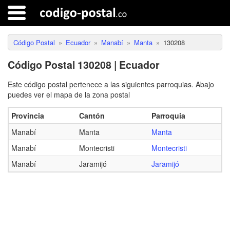
Código Postal
Ecuador
Manabí
Manta
130208
Código Postal 130208 | Ecuador
Este código postal pertenece a las siguientes parroquias. Abajo
puedes ver el mapa de la zona postal
Provincia
Cantón
Parroquia
Manabí
Manta
Manta
Manabí
Montecristi
Montecristi
Manabí
Jaramijó
Jaramijó