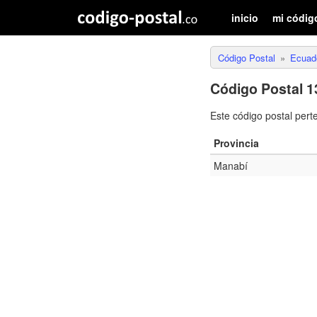
inicio
mi códig
Código Postal
Ecuad
Código Postal 1
Este código postal pert
Provincia
Manabí