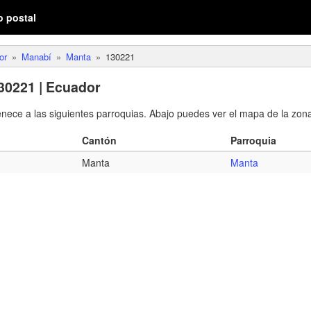
o postal
or
Manabí
Manta
130221
30221 | Ecuador
enece a las siguientes parroquias. Abajo puedes ver el mapa de la zona
Cantón
Parroquia
Manta
Manta