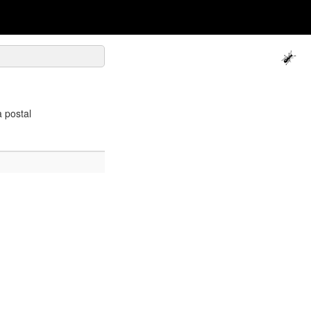
 postal