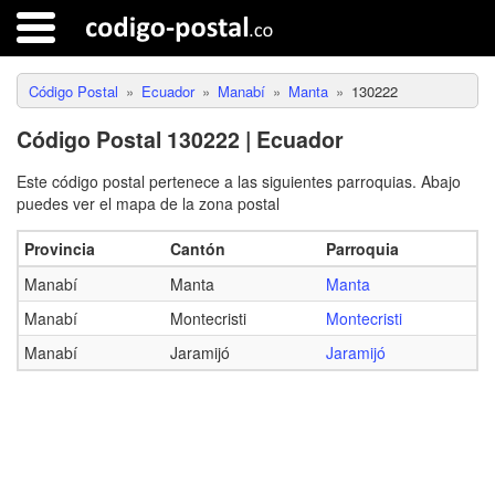
Código Postal
Ecuador
Manabí
Manta
130222
Código Postal 130222 | Ecuador
Este código postal pertenece a las siguientes parroquias. Abajo
puedes ver el mapa de la zona postal
Provincia
Cantón
Parroquia
Manabí
Manta
Manta
Manabí
Montecristi
Montecristi
Manabí
Jaramijó
Jaramijó