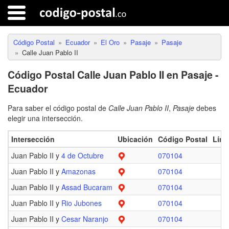
Código Postal
Ecuador
El Oro
Pasaje
Pasaje
Calle Juan Pablo II
Código Postal Calle Juan Pablo II en Pasaje -
Ecuador
Para saber el código postal de
Calle Juan Pablo II
,
Pasaje
debes
elegir una intersección.
Intersección
Ubicación
Código Postal
Lími
Juan Pablo II y
4 de Octubre
070104
Juan Pablo II y
Amazonas
070104
Juan Pablo II y
Assad Bucaram
070104
Juan Pablo II y
Rio Jubones
070104
Juan Pablo II y
Cesar Naranjo
070104