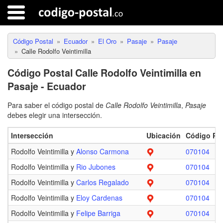
Código Postal
Ecuador
El Oro
Pasaje
Pasaje
Calle Rodolfo Veintimilla
Código Postal Calle Rodolfo Veintimilla en
Pasaje - Ecuador
Para saber el código postal de
Calle Rodolfo Veintimilla
,
Pasaje
debes elegir una intersección.
Intersección
Ubicación
Código Pos
Rodolfo Veintimilla y
Alonso Carmona
070104
Rodolfo Veintimilla y
Rio Jubones
070104
Rodolfo Veintimilla y
Carlos Regalado
070104
Rodolfo Veintimilla y
Eloy Cardenas
070104
Rodolfo Veintimilla y
Felipe Barriga
070104