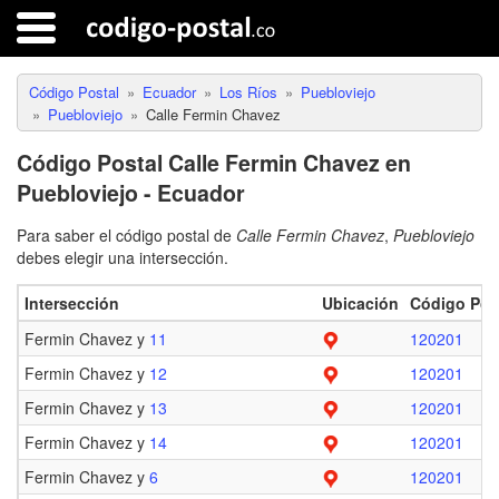
Código Postal
Ecuador
Los Ríos
Puebloviejo
Puebloviejo
Calle Fermin Chavez
Código Postal Calle Fermin Chavez en
Puebloviejo - Ecuador
Para saber el código postal de
Calle Fermin Chavez
,
Puebloviejo
debes elegir una intersección.
Intersección
Ubicación
Código Pos
Fermin Chavez y
11
120201
Fermin Chavez y
12
120201
Fermin Chavez y
13
120201
Fermin Chavez y
14
120201
Fermin Chavez y
6
120201