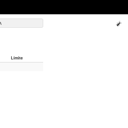
A
Límite