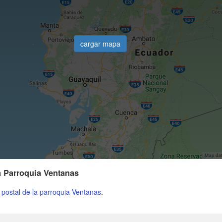
cargar mapa
a Parroquia Ventanas
 postal de la parroquia Ventanas
.