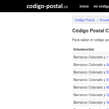
inicio
mi códig
Código Postal
Ecuad
Código Postal C
Para saber el código p
Intersección
Barranco Colorado y
1
Barranco Colorado y
A
Barranco Colorado y
E
Barranco Colorado y
E
Barranco Colorado y
M
Barranco Colorado y
Q
Barranco Colorado y
S