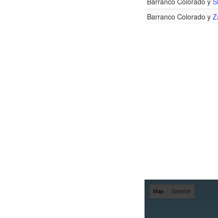
Barranco Colorado y
S
Barranco Colorado y
Z