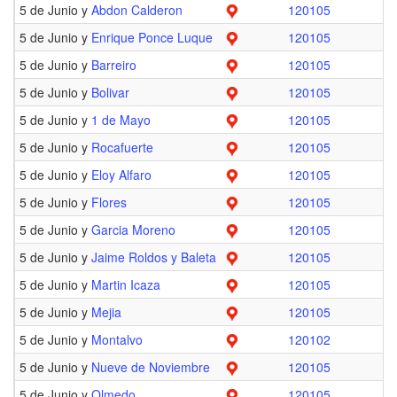
5 de Junio y
Abdon Calderon
120105
5 de Junio y
Enrique Ponce Luque
120105
5 de Junio y
Barreiro
120105
5 de Junio y
Bolivar
120105
5 de Junio y
1 de Mayo
120105
5 de Junio y
Rocafuerte
120105
5 de Junio y
Eloy Alfaro
120105
5 de Junio y
Flores
120105
5 de Junio y
Garcia Moreno
120105
5 de Junio y
Jaime Roldos y Baleta
120105
5 de Junio y
Martin Icaza
120105
5 de Junio y
Mejia
120105
5 de Junio y
Montalvo
120102
5 de Junio y
Nueve de Noviembre
120105
5 de Junio y
Olmedo
120105