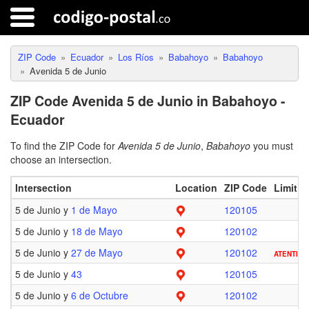
ZIP Code
Ecuador
Los Ríos
Babahoyo
Babahoyo
Avenida 5 de Junio
ZIP Code Avenida 5 de Junio in Babahoyo -
Ecuador
To find the ZIP Code for
Avenida 5 de Junio
,
Babahoyo
you must
choose an intersection.
Intersection
Location
ZIP Code
Limit
5 de Junio y
1 de Mayo
120105
5 de Junio y
18 de Mayo
120102
5 de Junio y
27 de Mayo
120102
ATENTION
5 de Junio y
43
120105
5 de Junio y
6 de Octubre
120102