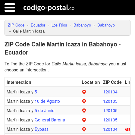
ZIP Code
Ecuador
Los Ríos
Babahoyo
Babahoyo
Calle Martin Icaza
ZIP Code Calle Martin Icaza in Babahoyo -
Ecuador
To find the ZIP Code for
Calle Martin Icaza
,
Babahoyo
you must
choose an intersection.
Intersection
Location
ZIP Code
Limit
Martin Icaza y
5
120104
Martin Icaza y
10 de Agosto
120105
Martin Icaza y
5 de Junio
120105
Martin Icaza y
General Barona
120105
Martin Icaza y
Bypass
120104
ATENT