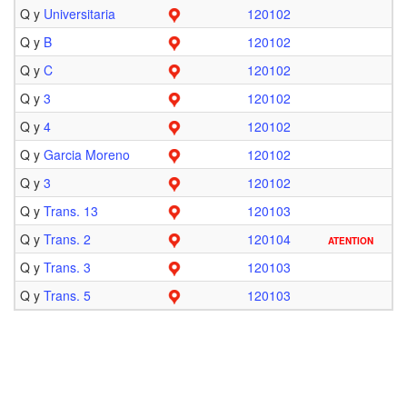
Q y
Universitaria
120102
Q y
B
120102
Q y
C
120102
Q y
3
120102
Q y
4
120102
Q y
Garcia Moreno
120102
Q y
3
120102
Q y
Trans. 13
120103
Q y
Trans. 2
120104
ATENTION
Q y
Trans. 3
120103
Q y
Trans. 5
120103