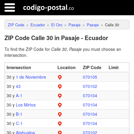
ZIP Code
Ecuador
El Oro
Pasaje
Pasaje
Calle 30
ZIP Code Calle 30 in Pasaje - Ecuador
To find the ZIP Code for
Calle 30
,
Pasaje
you must choose an
intersection.
Intersection
Location
ZIP Code
Limit
30 y
1 de Noviembre
070105
30 y
43
070102
30 y
A-1
070104
30 y
Los Mirtos
070104
30 y
B-1
070104
30 y
C-1
070104
30 y
Atahualpa
070102