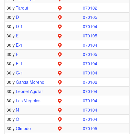
30 y
Tarqui
070102
30 y
D
070105
30 y
D-1
070104
30 y
E
070105
30 y
E-1
070104
30 y
F
070105
30 y
F-1
070104
30 y
G-1
070104
30 y
Garcia Moreno
070102
30 y
Leonel Aguilar
070104
30 y
Los Vergeles
070104
30 y
Ñ
070104
30 y
O
070104
30 y
Olmedo
070105