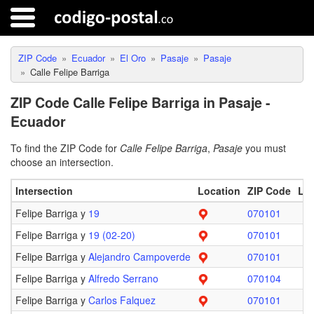
ZIP Code
Ecuador
El Oro
Pasaje
Pasaje
Calle Felipe Barriga
ZIP Code Calle Felipe Barriga in Pasaje -
Ecuador
To find the ZIP Code for
Calle Felipe Barriga
,
Pasaje
you must
choose an intersection.
Intersection
Location
ZIP Code
Lim
Felipe Barriga y
19
070101
Felipe Barriga y
19 (02-20)
070101
Felipe Barriga y
Alejandro Campoverde
070101
Felipe Barriga y
Alfredo Serrano
070104
Felipe Barriga y
Carlos Falquez
070101