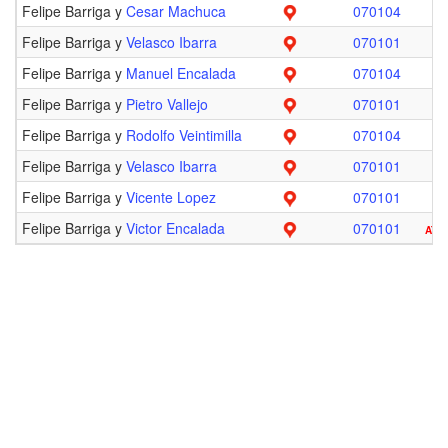
Felipe Barriga y
Cesar Machuca
070104
Felipe Barriga y
Velasco Ibarra
070101
Felipe Barriga y
Manuel Encalada
070104
Felipe Barriga y
Pietro Vallejo
070101
Felipe Barriga y
Rodolfo Veintimilla
070104
Felipe Barriga y
Velasco Ibarra
070101
Felipe Barriga y
Vicente Lopez
070101
Felipe Barriga y
Victor Encalada
070101
ATE