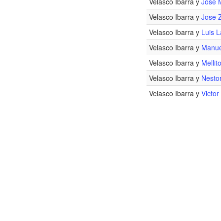
Velasco Ibarra y
Jose 
Velasco Ibarra y
Jose 
Velasco Ibarra y
Luis L
Velasco Ibarra y
Manue
Velasco Ibarra y
Melli
Velasco Ibarra y
Nestor
Velasco Ibarra y
Victor