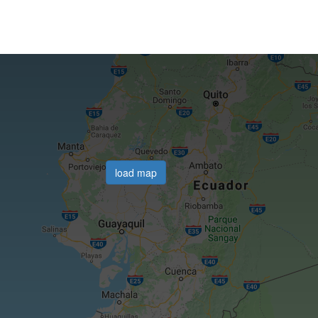
load map