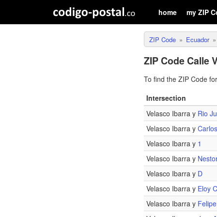
home
my ZIP C
ZIP Code
Ecuador
ZIP Code Calle V
To find the ZIP Code fo
Intersection
Velasco Ibarra y
Rio J
Velasco Ibarra y
Carlo
Velasco Ibarra y
1
Velasco Ibarra y
Nestor
Velasco Ibarra y
D
Velasco Ibarra y
Eloy 
Velasco Ibarra y
Felipe