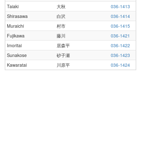
Taiaki
大秋
036-1413
Shirasawa
白沢
036-1414
Muraichi
村市
036-1415
Fujikawa
藤川
036-1421
Imoritai
居森平
036-1422
Sunakose
砂子瀬
036-1423
Kawaratai
川原平
036-1424