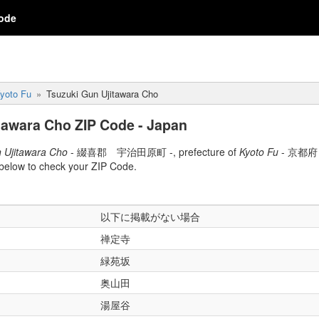
ode
yoto Fu
Tsuzuki Gun Ujitawara Cho
tawara Cho ZIP Code - Japan
 Ujitawara Cho
- 綴喜郡 宇治田原町 -, prefecture of
Kyoto Fu
- 京都府 - 
elow to check your ZIP Code.
以下に掲載がない場合
禅定寺
緑苑坂
奥山田
湯屋谷