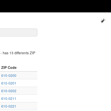
has 13 differents ZIP
ZIP Code
610-0200
610-0201
610-0202
610-0211
610-0221