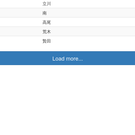
立川
南
高尾
荒木
贄田
Load more...