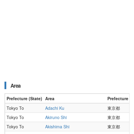
Area
Prefecture (State)
Area
Prefecture (S
Tokyo To
Adachi Ku
東京都
Tokyo To
Akiruno Shi
東京都
Tokyo To
Akishima Shi
東京都