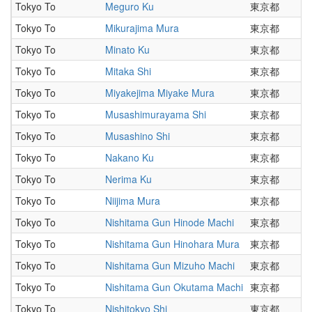
Tokyo To
Meguro Ku
東京都
Tokyo To
Mikurajima Mura
東京都
Tokyo To
Minato Ku
東京都
Tokyo To
Mitaka Shi
東京都
Tokyo To
Miyakejima Miyake Mura
東京都
Tokyo To
Musashimurayama Shi
東京都
Tokyo To
Musashino Shi
東京都
Tokyo To
Nakano Ku
東京都
Tokyo To
Nerima Ku
東京都
Tokyo To
Niijima Mura
東京都
Tokyo To
Nishitama Gun Hinode Machi
東京都
Tokyo To
Nishitama Gun Hinohara Mura
東京都
Tokyo To
Nishitama Gun Mizuho Machi
東京都
Tokyo To
Nishitama Gun Okutama Machi
東京都
Tokyo To
Nishitokyo Shi
東京都