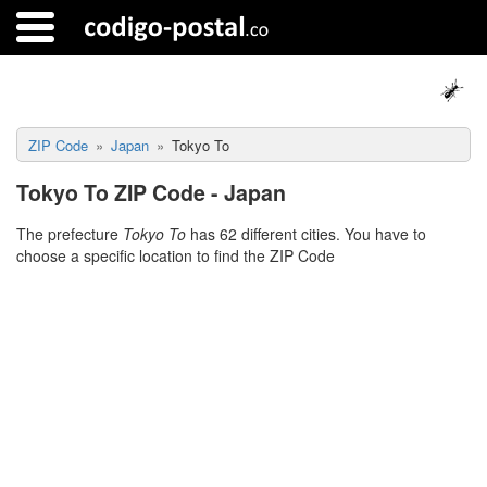
ZIP Code
Japan
Tokyo To
Tokyo To ZIP Code - Japan
The prefecture
Tokyo To
has 62 different cities. You have to
choose a specific location to find the ZIP Code