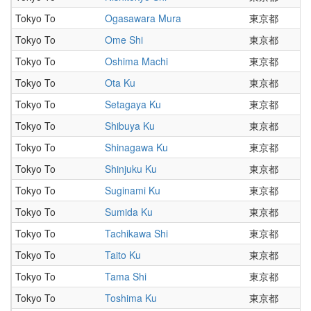
Tokyo To
Ogasawara Mura
東京都
Tokyo To
Ome Shi
東京都
Tokyo To
Oshima Machi
東京都
Tokyo To
Ota Ku
東京都
Tokyo To
Setagaya Ku
東京都
Tokyo To
Shibuya Ku
東京都
Tokyo To
Shinagawa Ku
東京都
Tokyo To
Shinjuku Ku
東京都
Tokyo To
Suginami Ku
東京都
Tokyo To
Sumida Ku
東京都
Tokyo To
Tachikawa Shi
東京都
Tokyo To
Taito Ku
東京都
Tokyo To
Tama Shi
東京都
Tokyo To
Toshima Ku
東京都