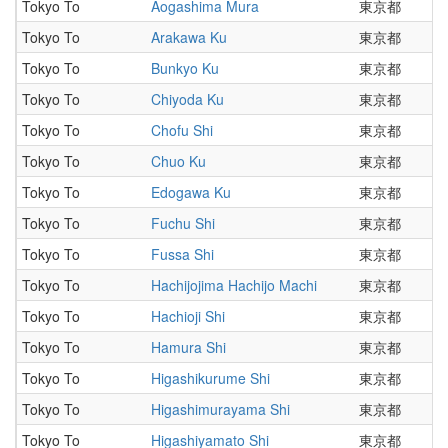
Tokyo To
Aogashima Mura
東京都
Tokyo To
Arakawa Ku
東京都
Tokyo To
Bunkyo Ku
東京都
Tokyo To
Chiyoda Ku
東京都
Tokyo To
Chofu Shi
東京都
Tokyo To
Chuo Ku
東京都
Tokyo To
Edogawa Ku
東京都
Tokyo To
Fuchu Shi
東京都
Tokyo To
Fussa Shi
東京都
Tokyo To
Hachijojima Hachijo Machi
東京都
Tokyo To
Hachioji Shi
東京都
Tokyo To
Hamura Shi
東京都
Tokyo To
Higashikurume Shi
東京都
Tokyo To
Higashimurayama Shi
東京都
Tokyo To
Higashiyamato Shi
東京都