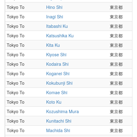
Tokyo To
Hino Shi
東京都
Tokyo To
Inagi Shi
東京都
Tokyo To
Itabashi Ku
東京都
Tokyo To
Katsushika Ku
東京都
Tokyo To
Kita Ku
東京都
Tokyo To
Kiyose Shi
東京都
Tokyo To
Kodaira Shi
東京都
Tokyo To
Koganei Shi
東京都
Tokyo To
Kokubunji Shi
東京都
Tokyo To
Komae Shi
東京都
Tokyo To
Koto Ku
東京都
Tokyo To
Kozushima Mura
東京都
Tokyo To
Kunitachi Shi
東京都
Tokyo To
Machida Shi
東京都