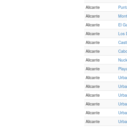
Alicante
Punt
Alicante
Mont
Alicante
El G
Alicante
Los 
Alicante
Cast
Alicante
Cabo
Alicante
Nucl
Alicante
Play
Alicante
Urba
Alicante
Urba
Alicante
Urba
Alicante
Urba
Alicante
Urba
Alicante
Urba