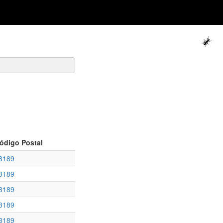
ódigo Postal
3189
3189
3189
3189
3189