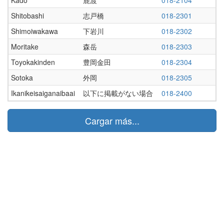
Shitobashi
志戸橋
018-2301
Shimoiwakawa
下岩川
018-2302
Moritake
森岳
018-2303
Toyokakinden
豊岡金田
018-2304
Sotoka
外岡
018-2305
Ikanikeisaiganaibaai
以下に掲載がない場合
018-2400
Cargar más...