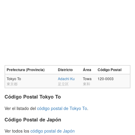
Prefectura (Província)
Districto
Área
Código Postal
Tokyo To
Adachi Ku
Towa
120-0003
東京都
足立区
東和
Código Postal Tokyo To
Ver el listado del
código postal de Tokyo To
.
Código Postal de Japón
Ver todos los
código postal de Japón