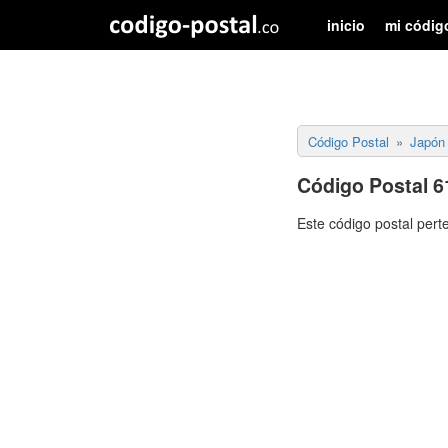
inicio
mi códig
Código Postal
Japón
Código Postal 6
Este código postal pert