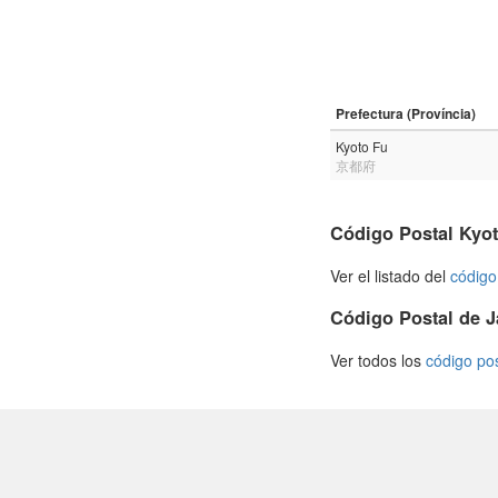
Prefectura (Província)
Kyoto Fu
京都府
Código Postal Kyo
Ver el listado del
código
Código Postal de 
Ver todos los
código po