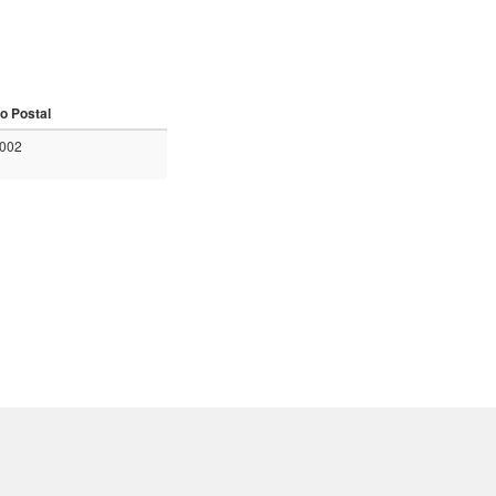
o Postal
0002