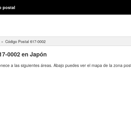
o postal
Código Postal 617-0002
17-0002 en Japón
enece a las siguientes áreas. Abajo puedes ver el mapa de la zona post