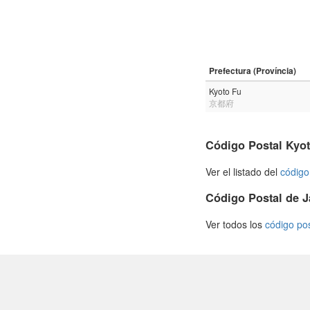
Prefectura (Província)
Kyoto Fu
京都府
Código Postal Kyo
Ver el listado del
código
Código Postal de 
Ver todos los
código po