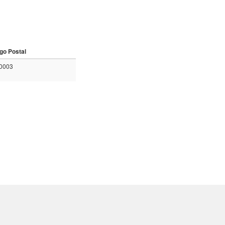
go Postal
0003