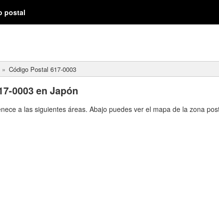
o postal
Código Postal 617-0003
17-0003 en Japón
enece a las siguientes áreas. Abajo puedes ver el mapa de la zona post