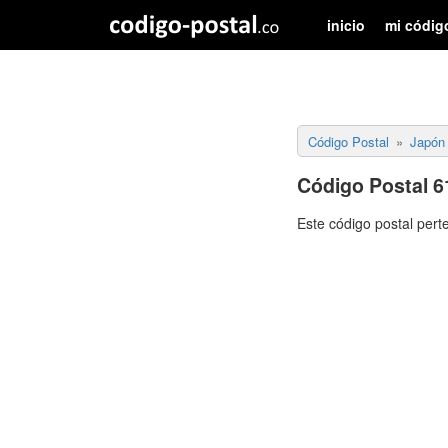
inicio
mi códig
Código Postal
Japón
Código Postal 6
Este código postal pert