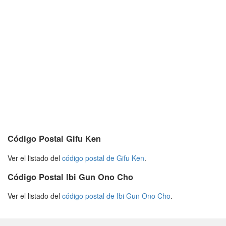
Código Postal Gifu Ken
Ver el listado del
código postal de Gifu Ken
.
Código Postal Ibi Gun Ono Cho
Ver el listado del
código postal de Ibi Gun Ono Cho
.