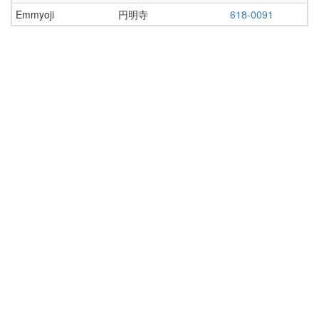
Emmyoji
円明寺
618-0091