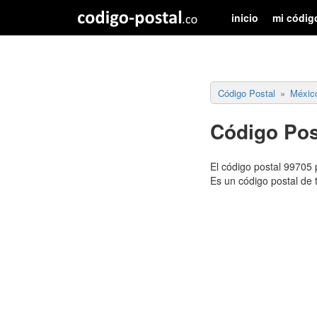
inicio
mi códig
Código Postal
Méxic
Código Pos
El código postal 99705
Es un código postal de 