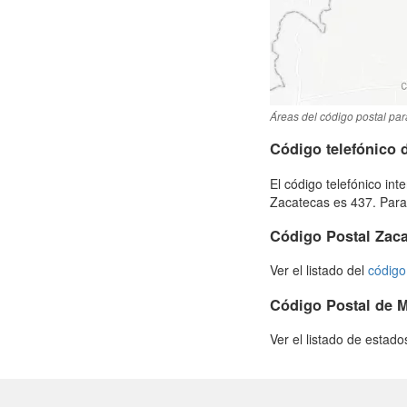
Áreas del código postal par
Código telefónico
El código telefónico int
Zacatecas es 437. Para
Código Postal Zac
Ver el listado del
código
Código Postal de 
Ver el listado de estad