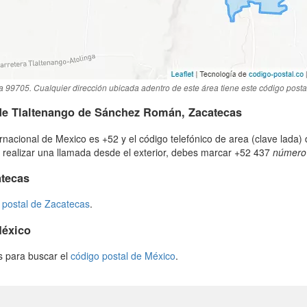
a 99705. Cualquier dirección ubicada adentro de este área tiene este código posta
 de Tlaltenango de Sánchez Román, Zacatecas
ernacional de Mexico es +52 y el código telefónico de area (clave lada)
 realizar una llamada desde el exterior, debes marcar +52 437
número 
atecas
 postal de Zacatecas
.
México
os para buscar el
código postal de México
.