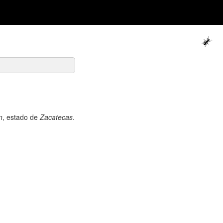
n
, estado de
Zacatecas
.