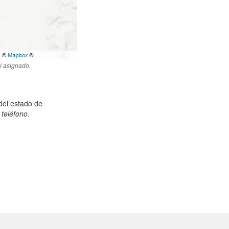
l asignado.
 del estado de
teléfono
.