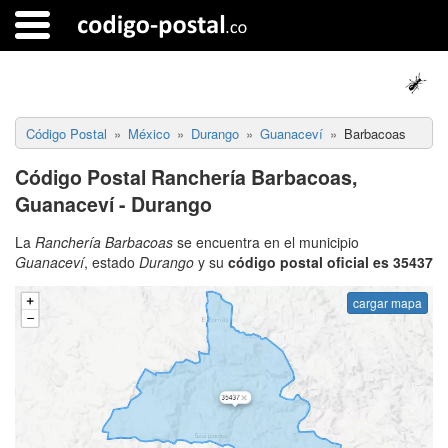
Código Postal
México
Durango
Guanaceví
Barbacoas
Código Postal Ranchería Barbacoas,
Guanaceví - Durango
La
Ranchería Barbacoas
se encuentra en el municipio
Guanaceví
, estado
Durango
y su
código postal oficial es 35437
cargar mapa