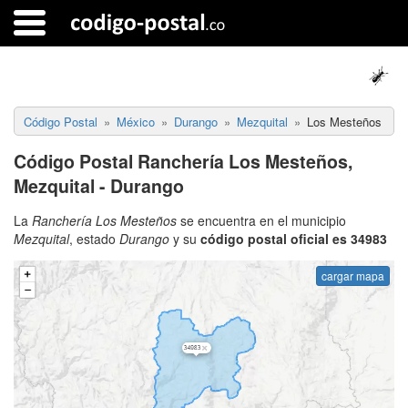
Código Postal
México
Durango
Mezquital
Los Mesteños
Código Postal Ranchería Los Mesteños,
Mezquital - Durango
La
Ranchería Los Mesteños
se encuentra en el municipio
Mezquital
, estado
Durango
y su
código postal oficial es 34983
cargar mapa