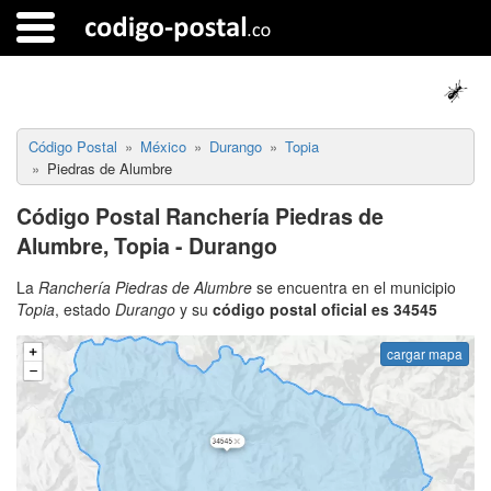
Código Postal
México
Durango
Topia
Piedras de Alumbre
Código Postal Ranchería Piedras de
Alumbre, Topia - Durango
La
Ranchería Piedras de Alumbre
se encuentra en el municipio
Topia
, estado
Durango
y su
código postal oficial es 34545
cargar mapa