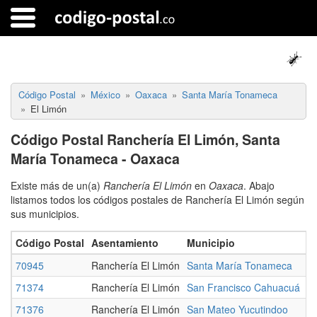
Código Postal
México
Oaxaca
Santa María Tonameca
El Limón
Código Postal Ranchería El Limón, Santa
María Tonameca - Oaxaca
Existe más de un(a)
Ranchería El Limón
en
Oaxaca
. Abajo
listamos todos los códigos postales de Ranchería El Limón según
sus municipios.
Código Postal
Asentamiento
Municipio
70945
Ranchería El Limón
Santa María Tonameca
71374
Ranchería El Limón
San Francisco Cahuacuá
71376
Ranchería El Limón
San Mateo Yucutindoo