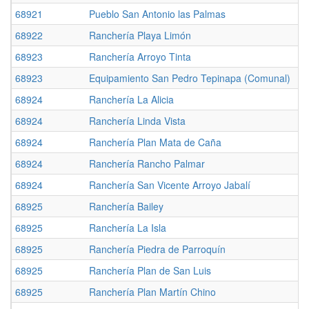
68921
Pueblo San Antonio las Palmas
68922
Ranchería Playa Limón
68923
Ranchería Arroyo Tinta
68923
Equipamiento San Pedro Tepinapa (Comunal)
68924
Ranchería La Alicia
68924
Ranchería Linda Vista
68924
Ranchería Plan Mata de Caña
68924
Ranchería Rancho Palmar
68924
Ranchería San Vicente Arroyo Jabalí
68925
Ranchería Bailey
68925
Ranchería La Isla
68925
Ranchería Piedra de Parroquín
68925
Ranchería Plan de San Luis
68925
Ranchería Plan Martín Chino