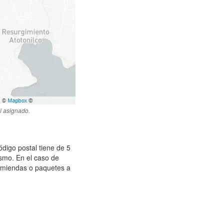
l asignado.
ódigo postal tiene de 5
ismo. En el caso de
omiendas o paquetes a