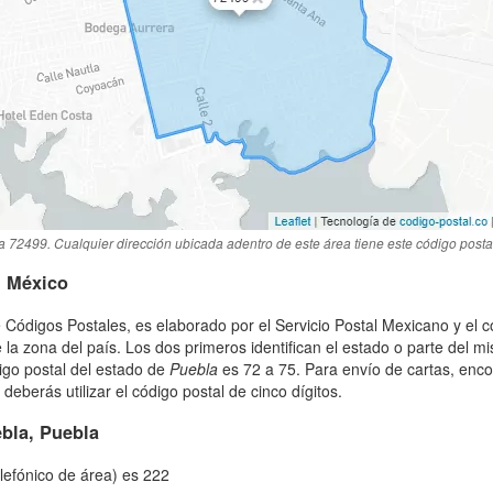
a 72499. Cualquier dirección ubicada adentro de este área tiene este código posta
n México
 Códigos Postales, es elaborado por el Servicio Postal Mexicano y el c
 la zona del país. Los dos primeros identifican el estado o parte del m
igo postal del estado de
Puebla
es 72 a 75. Para envío de cartas, enc
eberás utilizar el código postal de cinco dígitos.
bla, Puebla
elefónico de área) es 222