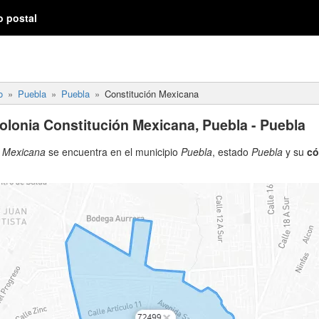
o postal
o
Puebla
Puebla
Constitución Mexicana
olonia Constitución Mexicana, Puebla - Puebla
n Mexicana
se encuentra en el municipio
Puebla
, estado
Puebla
y su
có