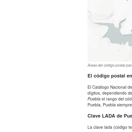
Áreas del código postal par
El código postal e
El Catálogo Nacional de
dígitos, dependiendo de
Puebla
el rango del cód
Puebla, Puebla siempre d
Clave LADA de Pue
La clave lada (código t