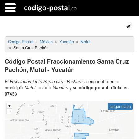
Código Postal
México
Yucatán
Motul
Santa Cruz Pachón
Código Postal Fraccionamiento Santa Cruz
Pachón, Motul - Yucatán
El
Fraccionamiento Santa Cruz Pachón
se encuentra en el
municipio
Motul
, estado
Yucatán
y su
código postal oficial es
97433
cargar mapa