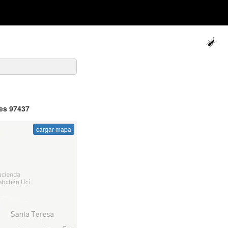
 es 97437
cargar mapa