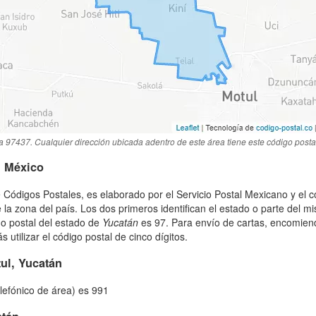
a 97437. Cualquier dirección ubicada adentro de este área tiene este código posta
n México
 Códigos Postales, es elaborado por el Servicio Postal Mexicano y el c
 la zona del país. Los dos primeros identifican el estado o parte del m
go postal del estado de
Yucatán
es 97. Para envío de cartas, encomien
utilizar el código postal de cinco dígitos.
ul, Yucatán
elefónico de área) es 991