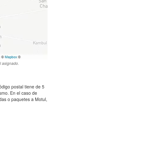
l asignado.
ódigo postal tiene de 5
ismo. En el caso de
das o paquetes a Motul,