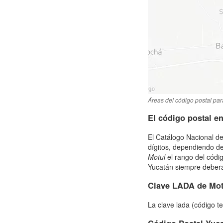
Áreas del código postal par
El código postal e
El Catálogo Nacional de
dígitos, dependiendo de
Motul
el rango del códi
Yucatán siempre deberás 
Clave LADA de Mot
La clave lada (código t