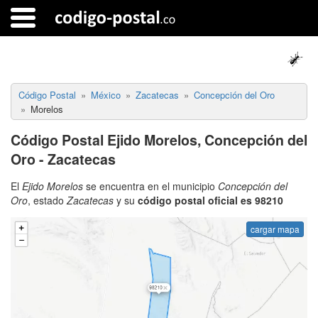
Código Postal
México
Zacatecas
Concepción del Oro
Morelos
Código Postal Ejido Morelos, Concepción del
Oro - Zacatecas
El
Ejido Morelos
se encuentra en el municipio
Concepción del
Oro
, estado
Zacatecas
y su
código postal oficial es 98210
cargar mapa