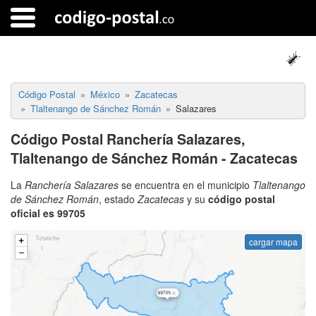
Código Postal
México
Zacatecas
Tlaltenango de Sánchez Román
Salazares
Código Postal Ranchería Salazares,
Tlaltenango de Sánchez Román - Zacatecas
La
Ranchería Salazares
se encuentra en el municipio
Tlaltenango
de Sánchez Román
, estado
Zacatecas
y su
código postal
oficial es 99705
cargar mapa