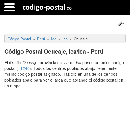
Código Postal
Perú
Ica
Ica
Ocucaje
Código Postal Ocucaje, Ica/Ica - Perú
El distrito
Ocucaje
, provincia de
Ica
en
Ica
posee un único código
postal (
11240
). Todos los centros poblados abajo tienen este
mismo código postal asignado. Haz clic en una de los centros
poblados abajo para ver el área que abrange el código postal en
un mapa.