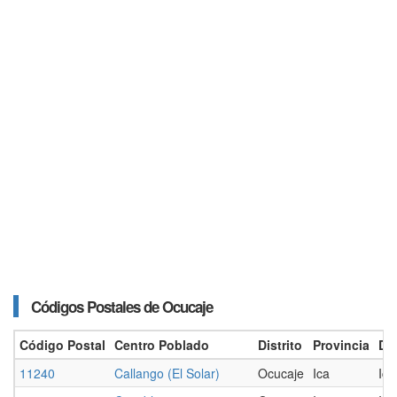
Códigos Postales de Ocucaje
Código Postal
Centro Poblado
Distrito
Provincia
De
11240
Callango (El Solar)
Ocucaje
Ica
Ica