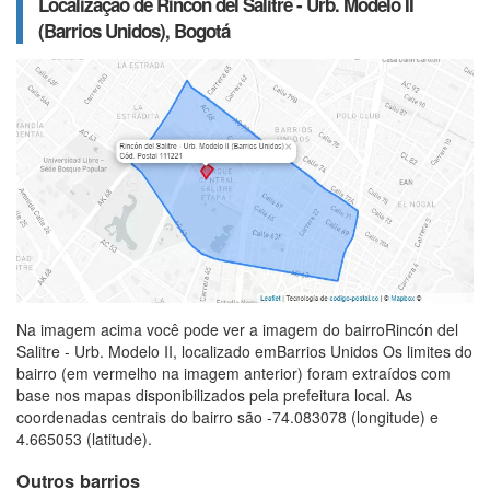
Localização de Rincón del Salitre - Urb. Modelo II
(Barrios Unidos), Bogotá
Na imagem acima você pode ver a imagem do bairroRincón del
Salitre - Urb. Modelo II, localizado emBarrios Unidos Os limites do
bairro (em vermelho na imagem anterior) foram extraídos com
base nos mapas disponibilizados pela prefeitura local. As
coordenadas centrais do bairro são -74.083078 (longitude) e
4.665053 (latitude).
Outros barrios