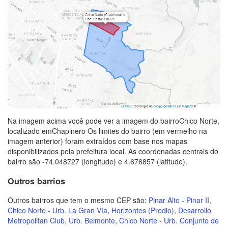
Na imagem acima você pode ver a imagem do bairroChico Norte,
localizado emChapinero Os limites do bairro (em vermelho na
imagem anterior) foram extraídos com base nos mapas
disponibilizados pela prefeitura local. As coordenadas centrais do
bairro são -74.048727 (longitude) e 4.676857 (latitude).
Outros barrios
Outros bairros que tem o mesmo CEP são:
Pinar Alto - Pinar II
,
Chico Norte - Urb. La Gran Vía
,
Horizontes (Predio)
,
Desarrollo
Metropolitan Club
,
Urb. Belmonte
,
Chico Norte - Urb. Conjunto de