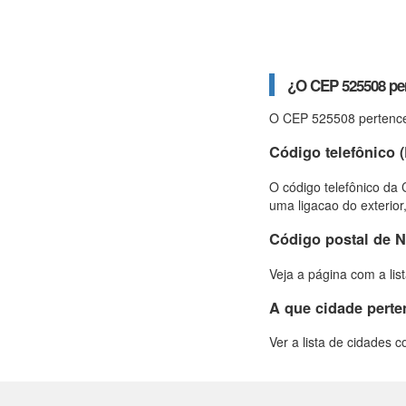
¿O CEP 525508 per
O CEP 525508 pertence
Código telefônico (
O código telefônico da 
uma ligacao do exterior
Código postal de N
Veja a página com a lis
A que cidade pert
Ver a lista de cidades 