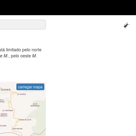
tá limitado pelo norte
ve M.
, pelo oeste
M.
carregar mapa