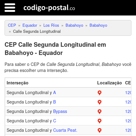
CEP
Equador
Los Ríos
Babahoyo
Babahoyo
Calle Segunda Longitudinal
CEP Calle Segunda Longitudinal em
Babahoyo - Equador
Para saber o CEP de
Calle Segunda Longitudinal
,
Babahoyo
você
precisa escolher uma interseção.
Interseção
Localização
CEP
Segunda Longitudinal y
A
1201
Segunda Longitudinal y
B
1201
Segunda Longitudinal y
Bypass
1201
Segunda Longitudinal y
C
1201
Segunda Longitudinal y
Cuarta Peat.
1201