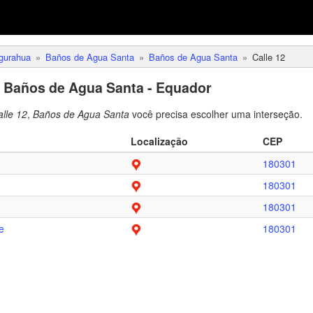
gurahua
Baños de Agua Santa
Baños de Agua Santa
Calle 12
m Baños de Agua Santa - Equador
lle 12
,
Baños de Agua Santa
você precisa escolher uma interseção.
Localização
CEP
180301
180301
180301
e
180301