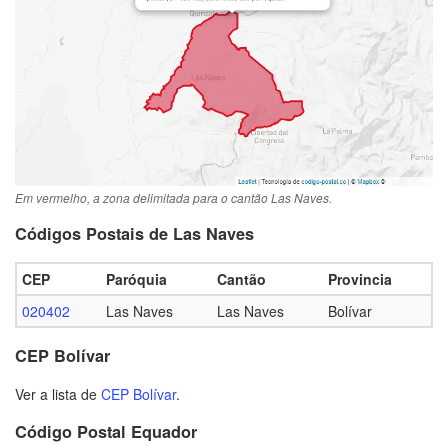
Em vermelho, a zona delimitada para o cantão Las Naves.
Códigos Postais de Las Naves
CEP
Paróquia
Cantão
Provincia
020402
Las Naves
Las Naves
Bolívar
CEP Bolívar
Ver a lista de
CEP Bolívar
.
Código Postal Equador