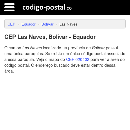
CEP
Equador
Bolívar
Las Naves
CEP Las Naves, Bolívar - Equador
O canton
Las Naves
localizado na província de
Bolívar
possui
uma única paróquias. Só existe um único código postal associado
a essa paróquia. Veja o mapa do
CEP 020402
para ver a área do
código postal. O endereço buscado deve estar dentro dessa
área.