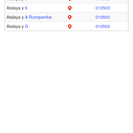
Atalaya y
9
010503
Atalaya y
A Rumipamba
010503
Atalaya y
G
010503