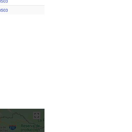
0503
0503