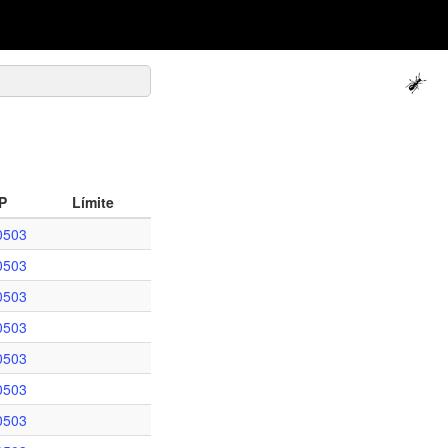
P
Límite
0503
0503
0503
0503
0503
0503
0503