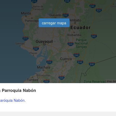
carregar mapa
a Parroquia Nabón
aróquia Nabón
.