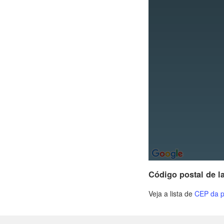
Código postal de l
Veja a lista de
CEP da p