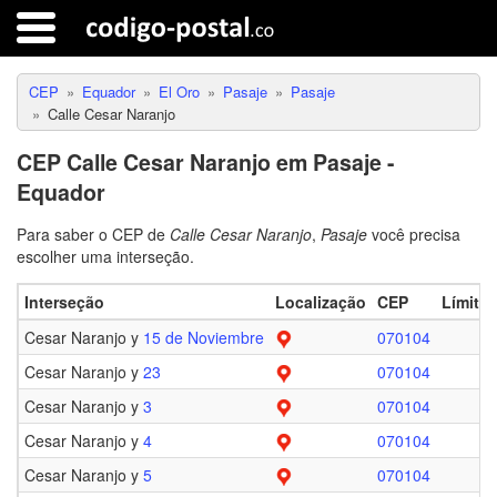
CEP
Equador
El Oro
Pasaje
Pasaje
Calle Cesar Naranjo
CEP Calle Cesar Naranjo em Pasaje -
Equador
Para saber o CEP de
Calle Cesar Naranjo
,
Pasaje
você precisa
escolher uma interseção.
Interseção
Localização
CEP
Límite
Cesar Naranjo y
15 de Noviembre
070104
Cesar Naranjo y
23
070104
Cesar Naranjo y
3
070104
Cesar Naranjo y
4
070104
Cesar Naranjo y
5
070104