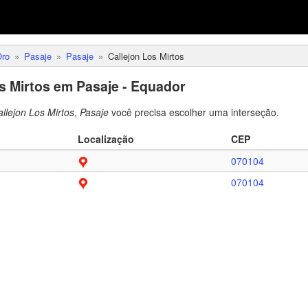
Oro
Pasaje
Pasaje
Callejon Los Mirtos
s Mirtos em Pasaje - Equador
llejon Los Mirtos
,
Pasaje
você precisa escolher uma interseção.
Localização
CEP
070104
070104