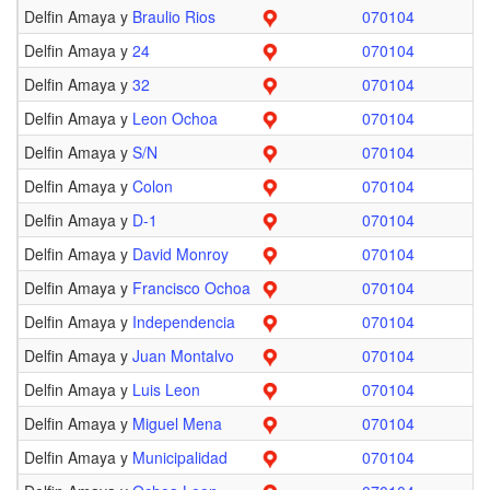
Delfin Amaya y
Braulio Rios
070104
Delfin Amaya y
24
070104
Delfin Amaya y
32
070104
Delfin Amaya y
Leon Ochoa
070104
Delfin Amaya y
S/N
070104
Delfin Amaya y
Colon
070104
Delfin Amaya y
D-1
070104
Delfin Amaya y
David Monroy
070104
Delfin Amaya y
Francisco Ochoa
070104
Delfin Amaya y
Independencia
070104
Delfin Amaya y
Juan Montalvo
070104
Delfin Amaya y
Luis Leon
070104
Delfin Amaya y
Miguel Mena
070104
Delfin Amaya y
Municipalidad
070104