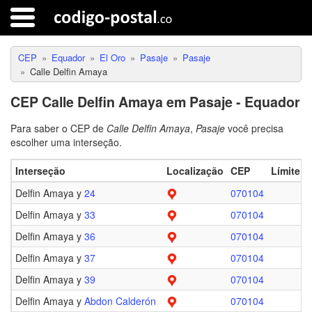
CEP
Equador
El Oro
Pasaje
Pasaje
Calle Delfin Amaya
CEP Calle Delfin Amaya em Pasaje - Equador
Para saber o CEP de
Calle Delfin Amaya
,
Pasaje
você precisa
escolher uma interseção.
Interseção
Localização
CEP
Límite
Delfin Amaya y
24
070104
Delfin Amaya y
33
070104
Delfin Amaya y
36
070104
Delfin Amaya y
37
070104
Delfin Amaya y
39
070104
Delfin Amaya y
Abdon Calderón
070104