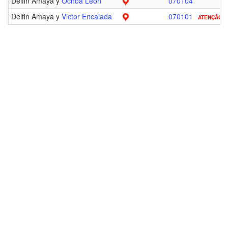
Delfin Amaya y
Ochoa Leon
070104
Delfin Amaya y
Victor Encalada
070101
ATENÇÃO