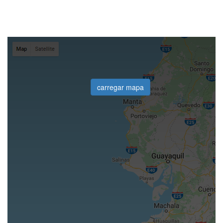
carregar mapa