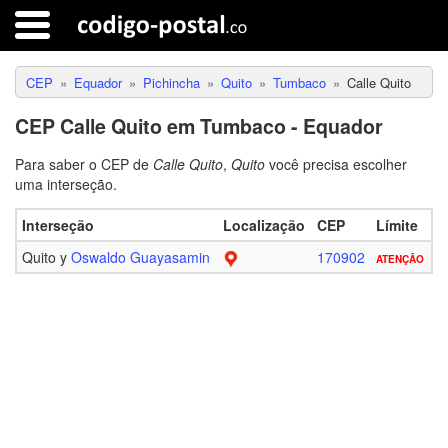
CEP
Equador
Pichincha
Quito
Tumbaco
Calle Quito
CEP Calle Quito em Tumbaco - Equador
Para saber o CEP de
Calle Quito
,
Quito
você precisa escolher
uma interseção.
Interseção
Localização
CEP
Límite
Quito y
Oswaldo Guayasamin
170902
ATENÇÃO