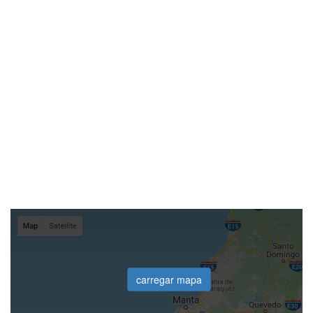
carregar mapa