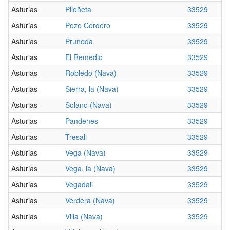
Asturias
Piloñeta
33529
Asturias
Pozo Cordero
33529
Asturias
Pruneda
33529
Asturias
El Remedio
33529
Asturias
Robledo (Nava)
33529
Asturias
Sierra, la (Nava)
33529
Asturias
Solano (Nava)
33529
Asturias
Pandenes
33529
Asturias
Tresali
33529
Asturias
Vega (Nava)
33529
Asturias
Vega, la (Nava)
33529
Asturias
Vegadali
33529
Asturias
Verdera (Nava)
33529
Asturias
Villa (Nava)
33529