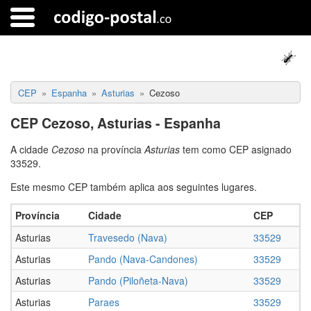
CEP
Espanha
Asturias
Cezoso
CEP Cezoso, Asturias - Espanha
A cidade
Cezoso
na província
Asturias
tem como CEP asignado
33529.
Este mesmo CEP também aplica aos seguintes lugares.
Província
Cidade
CEP
Asturias
Travesedo (Nava)
33529
Asturias
Pando (Nava-Candones)
33529
Asturias
Pando (Piloñeta-Nava)
33529
Asturias
Paraes
33529