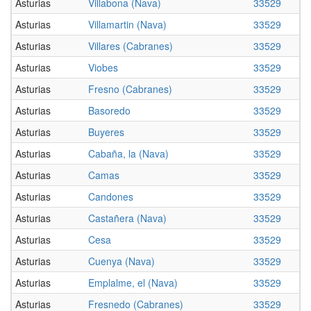
Asturias
Villabona (Nava)
33529
Asturias
Villamartin (Nava)
33529
Asturias
Villares (Cabranes)
33529
Asturias
Viobes
33529
Asturias
Fresno (Cabranes)
33529
Asturias
Basoredo
33529
Asturias
Buyeres
33529
Asturias
Cabaña, la (Nava)
33529
Asturias
Camas
33529
Asturias
Candones
33529
Asturias
Castañera (Nava)
33529
Asturias
Cesa
33529
Asturias
Cuenya (Nava)
33529
Asturias
Emplalme, el (Nava)
33529
Asturias
Fresnedo (Cabranes)
33529