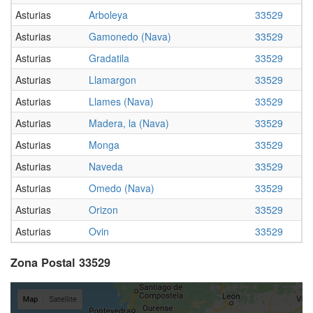
Asturias
Arboleya
33529
Asturias
Gamonedo (Nava)
33529
Asturias
Gradatila
33529
Asturias
Llamargon
33529
Asturias
Llames (Nava)
33529
Asturias
Madera, la (Nava)
33529
Asturias
Monga
33529
Asturias
Naveda
33529
Asturias
Omedo (Nava)
33529
Asturias
Orizon
33529
Asturias
Ovin
33529
Zona Postal 33529