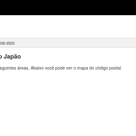
39-3553
o Japão
eguintes áreas. Abaixo você pode ver o mapa do código postal.