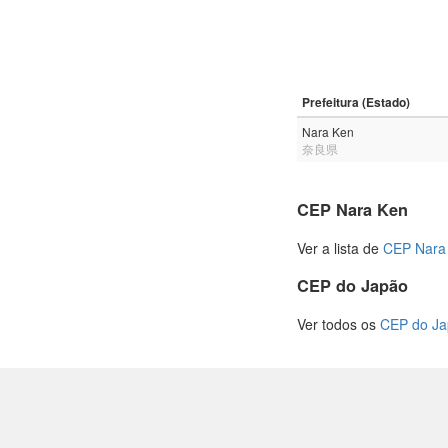
Prefeitura (Estado)
Nara Ken
奈良県
CEP Nara Ken
Ver a lista de
CEP Nara
CEP do Japão
Ver todos os
CEP do J